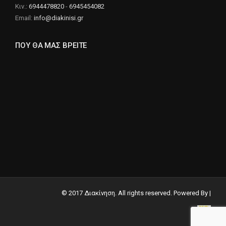
Κιν.:
6944478820
-
6945454082
Email:
info@diakinisi.gr
ΠΟΥ ΘΑ ΜΑΣ ΒΡΕΙΤΕ
© 2017 Διακίνηση. All rights reserved. Powered By |