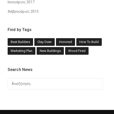
Ιανουάριος 2017
Φεβρουάριος 2015
Find by Tags
Best Builders
Clay Oven
Honored
How To Build
Marketing Plan
New Buildings
Wood Fired
Search News
Αναζήτηση
για: