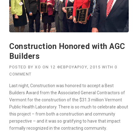
Construction Honored with AGC
Builders
POSTED BY
XO
ON
12 ΦΕΒΡΟΥΑΡΊΟΥ, 2015
WITH
0
COMMENT
Last night, Construction was honored to accept a Best
Builders Award from the Associated General Contractors of
Vermont for the construction of the $31.3 million Vermont
Public Health Laboratory. There is so much to celebrate about
this project – from both a construction and community
perspective – and it was so gratifying to have that impact
formally recognized in the contracting community.