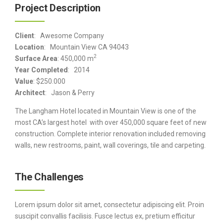
Project Description
Client
: Awesome Company
Location
: Mountain View CA 94043
2
Surface Area
: 450,000 m
Year Completed
: 2014
Value
: $250.000
Architect
: Jason & Perry
The Langham Hotel located in Mountain View is one of the
most CA’s largest hotel with over 450,000 square feet of new
construction. Complete interior renovation included removing
walls, new restrooms, paint, wall coverings, tile and carpeting.
The Challenges
Lorem ipsum dolor sit amet, consectetur adipiscing elit. Proin
suscipit convallis facilisis. Fusce lectus ex, pretium efficitur