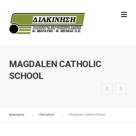
Skip
to
content
MAGDALEN CATHOLIC
SCHOOL
Διακίνηση
>
Education
> Magdalen Catholic School