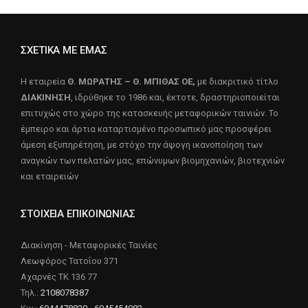
ΣΧΕΤΙΚΑ ΜΕ ΕΜΑΣ
Η εταιρεία
Θ. ΜΩΡΑΤΗΣ – Θ. ΜΠΙΘΑΣ ΟΕ,
με διακριτικό τίτλο
ΔΙΑΚΙΝΗΣΗ
, ιδρύθηκε το 1986 και, έκτοτε, δραστηριοποιείται
επιτυχώς στο χώρο της κατασκευής μεταφορικών ταινιών. Το
έμπειρο και άρτια καταρτισμένο προσωπικό μας προσφέρει
άμεση εξυπηρέτηση, με στόχο την άψογη ικανοποίηση των
αναγκών των πελατών μας, επώνυμων βιομηχανιών, βιοτεχνιών
και εταιρειών
ΣΤΟΙΧΕΙΑ ΕΠΙΚΟΙΝΩΝΙΑΣ
Διακίνηση - Μεταφορικές Ταινίες
Λεωφόρος Τατοΐου 371
Αχαρνές ΤΚ 136 77
Τηλ.:
2108078387