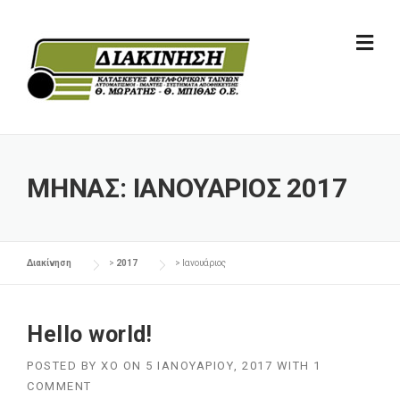
Skip
to
content
ΜΉΝΑΣ:
ΙΑΝΟΥΆΡΙΟΣ 2017
Διακίνηση
>
2017
> Ιανουάριος
Hello world!
POSTED BY
XO
ON
5 ΙΑΝΟΥΑΡΊΟΥ, 2017
WITH
1
COMMENT